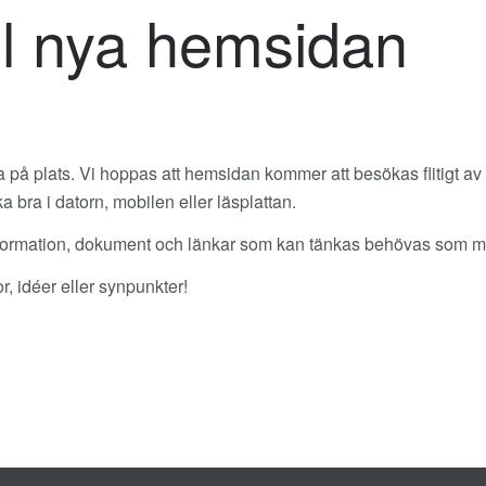
ll nya hemsidan
å plats. Vi hoppas att hemsidan kommer att besökas flitigt av a
 bra i datorn, mobilen eller läsplattan.
information, dokument och länkar som kan tänkas behövas som 
r, idéer eller synpunkter!