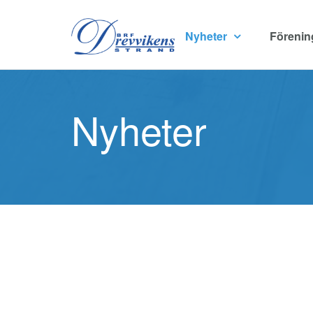
Nyheter
Föreni
Nyheter