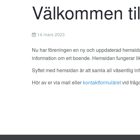
Välkommen ti
14 mars 2023
Nu har föreningen en ny och uppdaterad hemsida p
information om ert boende. Hemsidan fungerar lika
Syftet med hemsidan är att samla all väsentlig 
Hör av er via mail eller
kontaktformuläret
vid frågo