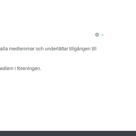
EMPTY
lla medlemmar och underlättar tillgången till
medlem i föreningen.