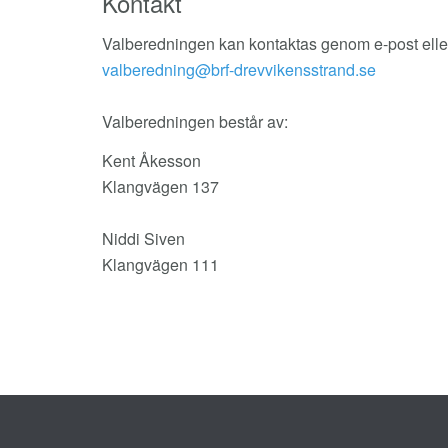
Kontakt
Valberedningen kan kontaktas genom e-post elle
Valberedningen består av:
Kent Åkesson
Klangvägen 137
Niddi Siven
Klangvägen 111