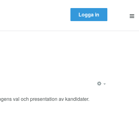
Logga in
EMPTY
ingens val och presentation av kandidater.