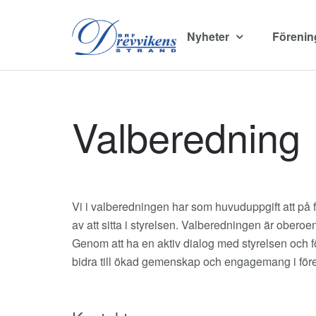
Nyheter
Föreni
Valberedning
Vi i valberedningen har som huvuduppgift att på
av att sitta i styrelsen. Valberedningen är oberoe
Genom att ha en aktiv dialog med styrelsen och 
bidra till ökad gemenskap och engagemang i för