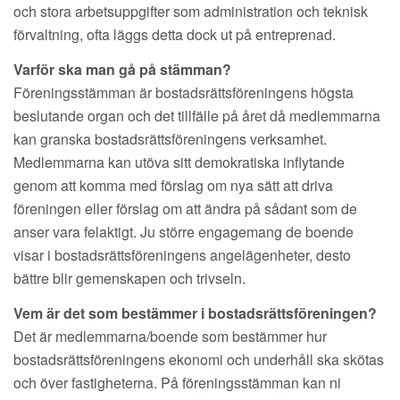
och stora arbetsuppgifter som administration och teknisk
förvaltning, ofta läggs detta dock ut på entreprenad.
Varför ska man gå på stämman?
Föreningsstämman är bostadsrättsföreningens högsta
beslutande organ och det tillfälle på året då medlemmarna
kan granska bostadsrättsföreningens verksamhet.
Medlemmarna kan utöva sitt demokratiska inflytande
genom att komma med förslag om nya sätt att driva
föreningen eller förslag om att ändra på sådant som de
anser vara felaktigt. Ju större engagemang de boende
visar i bostadsrättsföreningens angelägenheter, desto
bättre blir gemenskapen och trivseln.
Vem är det som bestämmer i bostadsrättsföreningen?
Det är medlemmarna/boende som bestämmer hur
bostadsrättsföreningens ekonomi och underhåll ska skötas
och över fastigheterna. På föreningsstämman kan ni