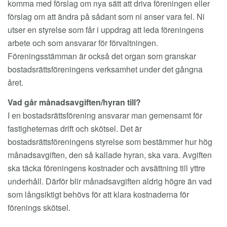
komma med förslag om nya sätt att driva föreningen eller
förslag om att ändra på sådant som ni anser vara fel. Ni
utser en styrelse som får i uppdrag att leda föreningens
arbete och som ansvarar för förvaltningen.
Föreningsstämman är också det organ som granskar
bostadsrättsföreningens verksamhet under det gångna
året.
Vad går månadsavgiften/hyran till?
I en bostadsrättsförening ansvarar man gemensamt för
fastigheternas drift och skötsel. Det är
bostadsrättsföreningens styrelse som bestämmer hur hög
månadsavgiften, den så kallade hyran, ska vara. Avgiften
ska täcka föreningens kostnader och avsättning till yttre
underhåll. Därför blir månadsavgiften aldrig högre än vad
som långsiktigt behövs för att klara kostnaderna för
förenings skötsel.