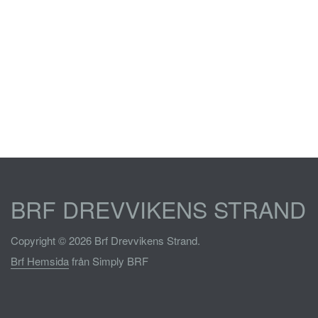
BRF DREVVIKENS STRAND
Copyright © 2026 Brf Drevvikens Strand.
Brf Hemsida
från Simply BRF