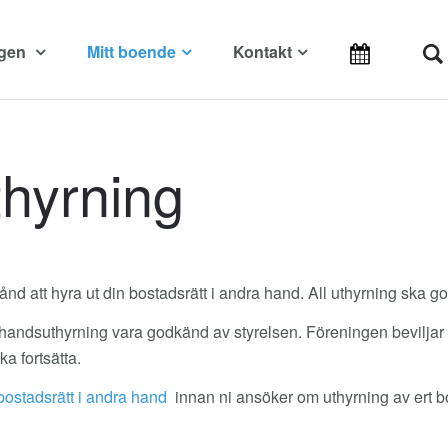
ngen
Mitt boende
Kontakt
hyrning
ånd att hyra ut din bostadsrätt i andra hand. All uthyrning ska g
handsuthyrning vara godkänd av styrelsen. Föreningen beviljar t
a fortsätta.
 bostadsrätt i andra hand
innan ni ansöker om uthyrning av ert 