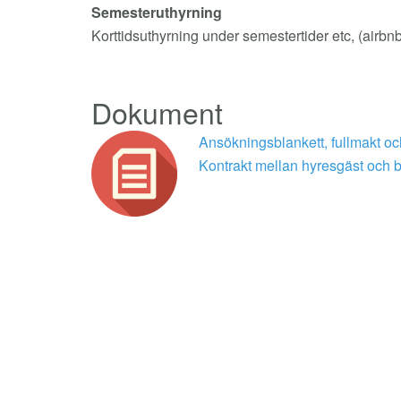
Semesteruthyrning
Korttidsuthyrning under semestertider etc, (airbnb) 
Dokument
Ansökningsblankett, fullmakt och 
Kontrakt mellan hyresgäst och 