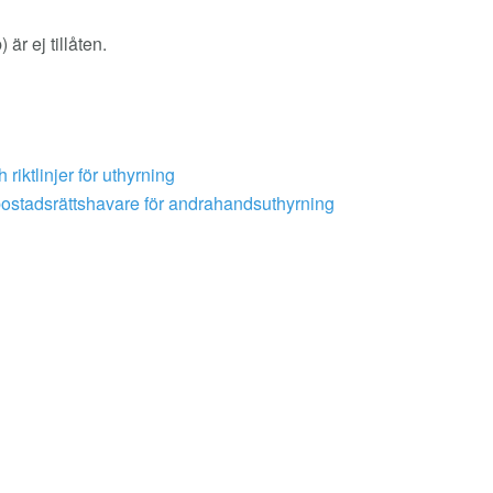
är ej tillåten.
riktlinjer för uthyrning
bostadsrättshavare för andrahandsuthyrning