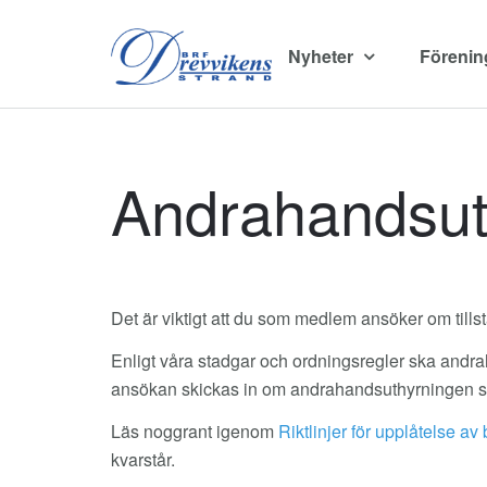
Nyheter
Föreni
Andrahandsut
Det är viktigt att du som medlem ansöker om tillst
Enligt våra stadgar och ordningsregler ska andra
ansökan skickas in om andrahandsuthyrningen sk
Läs noggrant igenom
Riktlinjer för upplåtelse av
kvarstår.