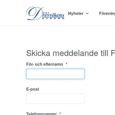
Nyheter
Föreni
Skicka meddelande till 
För- och efternamn
E-post
Telefonnummer